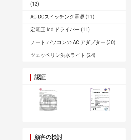
(12)
AC DCスイッチング電源
(11)
定電圧 led ドライバー
(11)
ノート パソコンの AC アダプター
(30)
ツェッペリン洪水ライト
(24)
認証
顧客の検討