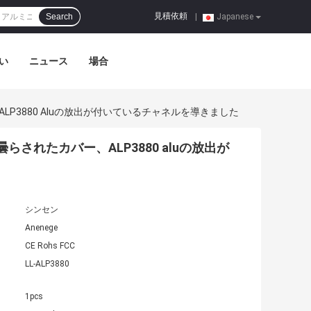
見積依頼
Search
|
Japanese
い
ニュース
場合
LP3880 Aluの放出が付いているチャネルを導きました
らされたカバー、ALP3880 aluの放出が
シンセン
Anenege
CE Rohs FCC
LL-ALP3880
1pcs