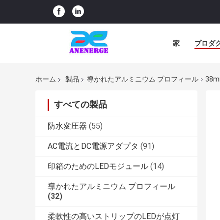
家
プロダ
ホーム
製品
導かれたアルミニウム プロフィール
38
すべての製品
防水変圧器
(55)
AC電流とDC電源アダプタ
(91)
印箱のためのLEDモジュール
(14)
導かれたアルミニウム プロフィール
(32)
柔軟性の高いストリップのLEDが点灯