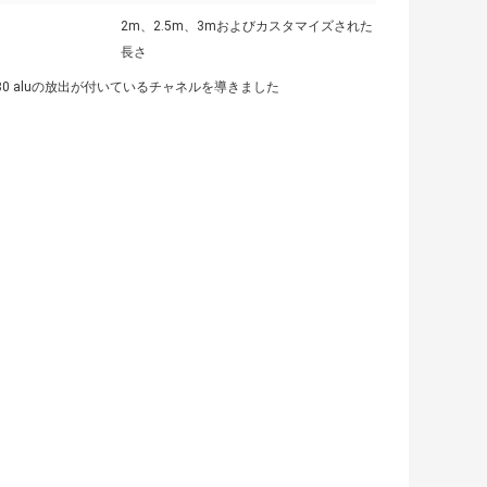
2m、2.5m、3mおよびカスタマイズされた
長さ
80 aluの放出が付いているチャネルを導きました